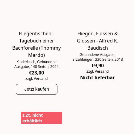
Fliegenfischen -
Fliegen, Flossen &
Tagebuch einer
Glossen - Alfred K.
Bachforelle (Thommy
Baudisch
Mardo)
Gebundene Ausgabe,
Erzählungen, 220 Seiten, 2013
Kinderbuch, Gebundene
€9,90
Ausgabe, 148 Seiten, 2024
zzgl. Versand
€23,00
Nicht lieferbar
zzgl. Versand
Jetzt kaufen
z.Zt. nicht
erhältlich