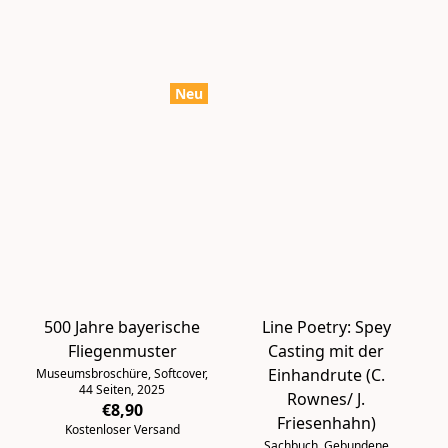
Neu
500 Jahre bayerische
Line Poetry: Spey
Fliegenmuster
Casting mit der
Einhandrute (C.
Museumsbroschüre, Softcover,
44 Seiten, 2025
Rownes/ J.
€8,90
Friesenhahn)
Kostenloser Versand
Sachbuch, Gebundene