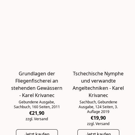
Grundlagen der
Tschechische Nymphe
Fliegenfischerei an
und verwandte
stehenden Gewässern
Angeltechniken - Karel
- Karel Krivanec
Krivanec
Gebundene Ausgabe,
Sachbuch, Gebundene
Sachbuch, 160 Seiten, 2011
Ausgabe, 124 Seiten, 3.
Auflage 2019
€21,90
€19,90
zzgl. Versand
zzgl. Versand
Jetzt kaufen
Jetzt kaufen