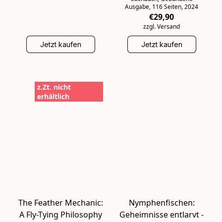
Ausgabe, 116 Seiten, 2024
€29,90
zzgl. Versand
Jetzt kaufen
Jetzt kaufen
z.Zt. nicht
erhältlich
The Feather Mechanic:
Nymphenfischen:
A Fly-Tying Philosophy
Geheimnisse entlarvt -