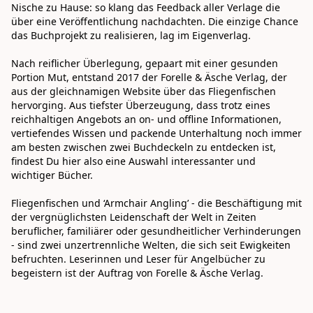
Nische zu Hause: so klang das Feedback aller Verlage die 
über eine Veröffentlichung nachdachten. Die einzige Chance 
das Buchprojekt zu realisieren, lag im Eigenverlag. 

Nach reiflicher Überlegung, gepaart mit einer gesunden 
Portion Mut, entstand 2017 der Forelle & Äsche Verlag, der 
aus der gleichnamigen Website über das Fliegenfischen 
hervorging. Aus tiefster Überzeugung, dass trotz eines 
reichhaltigen Angebots an on- und offline Informationen, 
vertiefendes Wissen und packende Unterhaltung noch immer 
am besten zwischen zwei Buchdeckeln zu entdecken ist, 
findest Du hier also eine Auswahl interessanter und 
wichtiger Bücher. 

Fliegenfischen und ‘Armchair Angling’ - die Beschäftigung mit 
der vergnüglichsten Leidenschaft der Welt in Zeiten 
beruflicher, familiärer oder gesundheitlicher Verhinderungen 
- sind zwei unzertrennliche Welten, die sich seit Ewigkeiten 
befruchten. Leserinnen und Leser für Angelbücher zu 
begeistern ist der Auftrag von Forelle & Äsche Verlag.