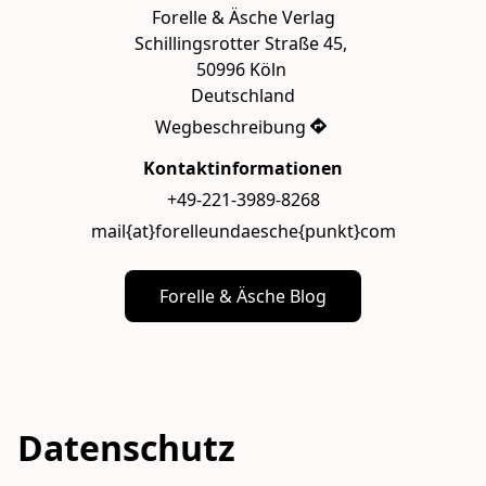
Forelle & Äsche Verlag

Schillingsrotter Straße 45, 

50996 Köln 

Deutschland
Wegbeschreibung
Kontaktinformationen
+49-221-3989-8268
mail{at}forelleundaesche{punkt}com
Forelle & Äsche Blog
Datenschutz