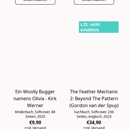
z.Zt. nicht
erhältlich
Ein Woolly Bugger
The Feather Mechanic
namens Olivia - Kirk
2: Beyond The Pattern
Werner
(Gordon van der Spuy)
Kinderbuch, Softcover, 48
Sachbuch, Softcover, 236
Seiten, 2020
Seiten, englisch, 2023
€9,90
€34,90
zzgl. Versand
zzgl. Versand